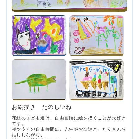
お絵描き たのしいね
花組の子ども達は、自由画帳に絵を描くことが大好き
です。
朝や夕方の自由時間に、先生やお友達と、たくさんお
話ししながら、