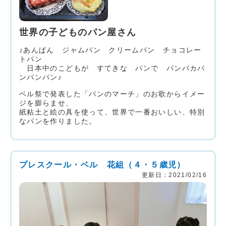
世界の子どものパン屋さん
♪あんぱん ジャムパン クリームパン チョコレー
トパン
日本中のこどもが すてきな パンで パンパカパ
ンパンパン♪
ベル祭で発表した「パンのマーチ」のお歌からイメー
ジを膨らませ、
紙粘土と絵の具を使って、世界で一番おいしい、特別
なパンを作りました。
プレスクール・ベル 花組（４・５歳児）
更新日：2021/02/16