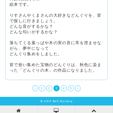
絵本です。
りすさんやくまさんの大好きなどんぐりを、皆
で探しに行きましょう。
どんな音がするかな？
どんな匂いがするかな？
落ちてくる葉っぱや木の実の音に耳を澄ませな
がら、夢中になって
どんぐり集めをしました。
皆で拾い集めた宝物のどんぐりは、秋色に染ま
った「どんぐりの木」の作品になりました。
1
2
3
4
5
© 2017 Bell Nursery