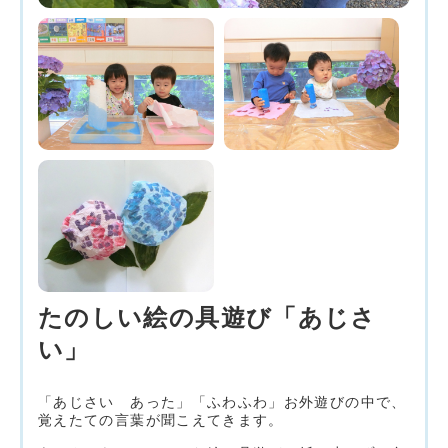
たのしい絵の具遊び「あじさ
い」
「あじさい あった」「ふわふわ」お外遊びの中で、
覚えたての言葉が聞こえてきます。