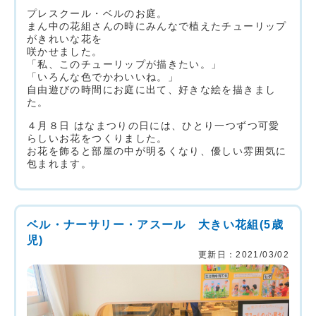
プレスクール・ベルのお庭。
まん中の花組さんの時にみんなで植えたチューリップ
がきれいな花を
咲かせました。
「私、このチューリップが描きたい。」
「いろんな色でかわいいね。」
自由遊びの時間にお庭に出て、好きな絵を描きまし
た。
４月８日 はなまつりの日には、ひとり一つずつ可愛
らしいお花をつくりました。
お花を飾ると部屋の中が明るくなり、優しい雰囲気に
包まれます。
ベル・ナーサリー・アスール 大きい花組(5歳
児)
更新日：2021/03/02