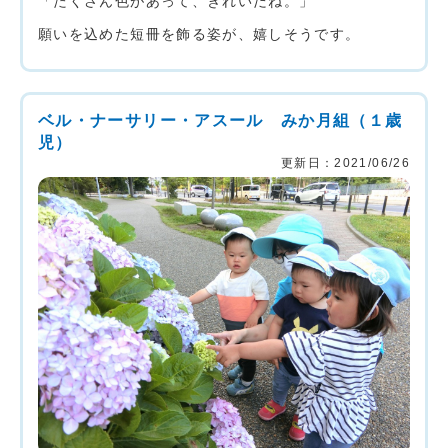
「たくさん色があって、きれいだね。」
願いを込めた短冊を飾る姿が、嬉しそうです。
ベル・ナーサリー・アスール みか月組（１歳
児）
更新日：2021/06/26