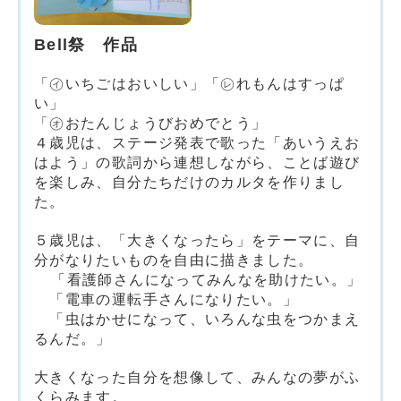
Bell祭 作品
「㋑いちごはおいしい」「㋹れもんはすっぱ
い」
「㋔おたんじょうびおめでとう」
４歳児は、ステージ発表で歌った「あいうえお
はよう」の歌詞から連想しながら、ことば遊び
を
楽しみ、自分たちだけのカルタを作りまし
た。
５歳児は、「大きくなったら」をテーマに、自
分がなりたいものを自由に描きました。
「看護師さんになってみんなを助けたい。」
「電車の運転手さんになりたい。」
「虫はかせになって、いろんな虫をつかまえ
るんだ。」
大きくなった自分を想像して、みんなの夢がふ
くらみます。