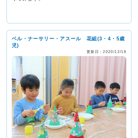
ベル・ナーサリー・アスール 花組(3・4・5歳
児)
更新日：2020/12/18