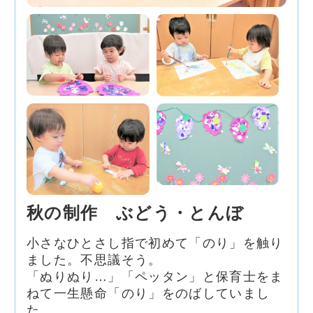
秋の制作 ぶどう・とんぼ
小さなひとさし指で初めて「のり」を触り
ました。不思議そう。
「ぬりぬり…」「ペッタン」と保育士をま
ねて一生懸命「のり」をのばしていまし
た。